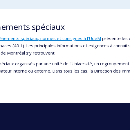
nements spéciaux
vénements spéciaux, normes et consignes à l’UdeM
présente les d
espaces (40.1). Les principales informations et exigences à connaîtr
 de Montréal s’y retrouvent.
péciaux organisés par une unité de l’Université, un regroupemen
isateur interne ou externe. Dans tous les cas, la Direction des im