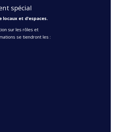
nt spécial
e locaux et d’espaces.
ion sur les rôles et
mations se tiendront les :