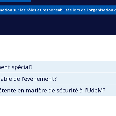
rmation sur les rôles et responsabilités lors de l’organisatio
ent spécial?
sable de l’événement?
étente en matière de sécurité à l’UdeM?