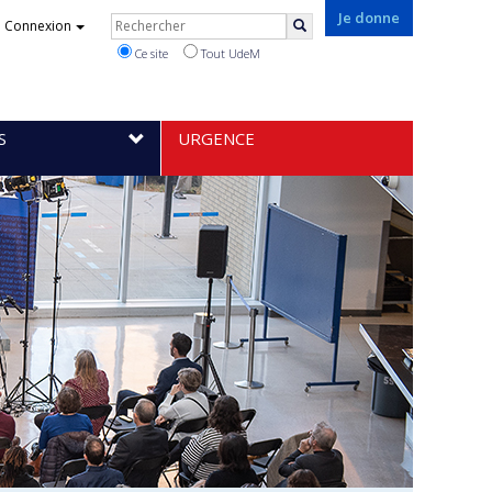
Rechercher
Je donne
Connexion
Rechercher
Ce site
Tout UdeM
S
URGENCE