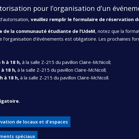
orisation pour l’organisation d’un événeme
’autorisation,
veuillez remplir le formulaire de réservation d
e de la communauté étudiante de l’UdeM
, notez que la format
de l’organisation d’événements est obligatoire. Les prochaines for
6 h à 18 h,
à la salle Z-215 du pavillon Claire-McNicoll;
 à 18 h,
à la salle Z-215 du pavillon Claire-McNicoll;
h à 18 h,
à la salle Z-215 du pavillon Claire-McNicoll.
igatoire.
rvation de locaux et d'espaces
ements spéciaux