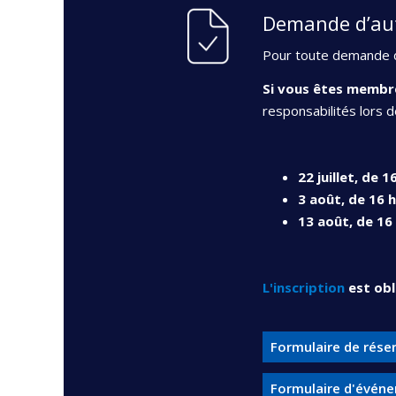
Demande d’aut
Pour toute demande d
Si vous êtes membr
responsabilités lors 
22 juillet, de 1
3 août, de 16 h
13 août, de 16 
L'inscription
est obl
Formulaire de rése
Formulaire d'évén