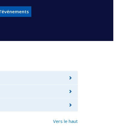
n d’événements
Vers le haut