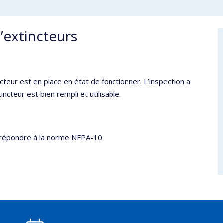
’extincteurs
cteur est en place en état de fonctionner. L’inspection a
ncteur est bien rempli et utilisable.
ir répondre à la norme NFPA-10