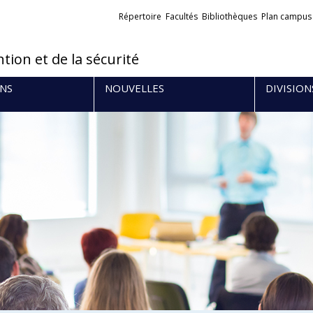
Liens
Répertoire
Facultés
Bibliothèques
Plan campus
externes
tion et de la sécurité
NS
NOUVELLES
DIVISION