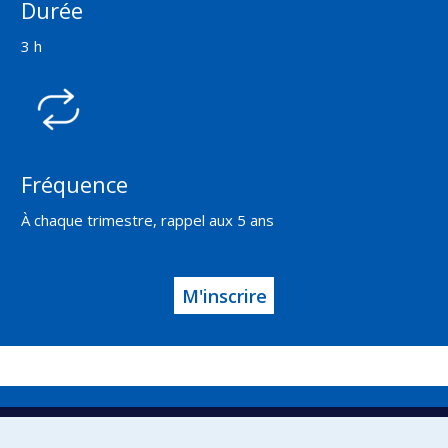
Durée
3 h
Fréquence
À chaque trimestre, rappel aux 5 ans
M'inscrire
Direction de la prévention et de la
sécurité