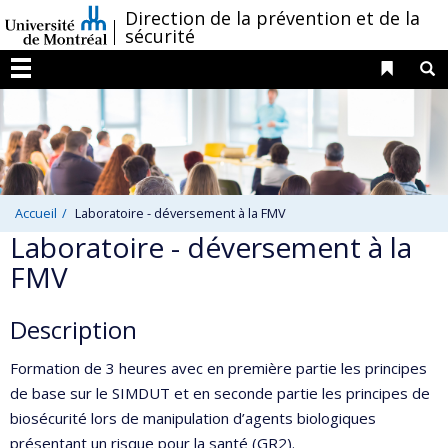
Passer
/
Direction de la prévention et de la
sécurité
au
contenu
Liens 
R
Menu
Accueil
Laboratoire - déversement à la FMV
Laboratoire - déversement à la
FMV
Description
Formation de 3 heures avec en première partie les principes
de base sur le SIMDUT et en seconde partie les principes de
biosécurité lors de manipulation d’agents biologiques
présentant un risque pour la santé (GR2).