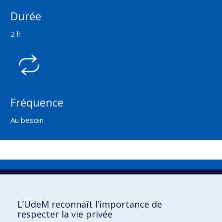
Durée
2 h
Fréquence
Au besoin
Direction de la prévention et de la
sécurité
L’UdeM reconnaît l’importance de
Nous joindre
respecter la vie privée
Carrières