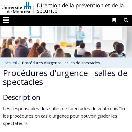
Passer
/
Direction de la prévention et de la
sécurité
au
contenu
Liens 
R
Menu
Accueil
Procédures d’urgence - salles de spectacles
Procédures d’urgence - salles de
spectacles
Description
Les responsables des salles de spectacles doivent connaître
les procédures en cas d’urgence pour pouvoir guider les
spectateurs.