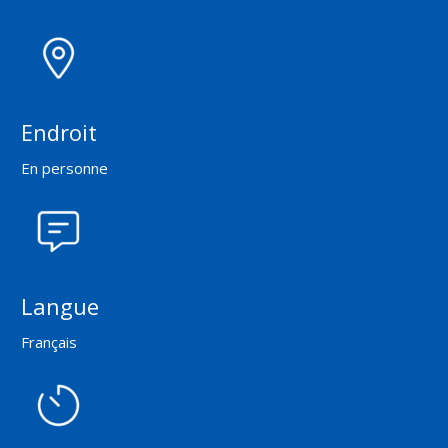
Endroit
En personne
Langue
Français