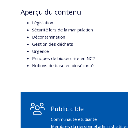
Aperçu du contenu
Législation
Sécurité lors de la manipulation
Décontamination
Gestion des déchets
Urgence
Principes de biosécurité en NC2
Notions de base en biosécurité
Public cible
Communauté étudiante
Membres du personnel administratif et