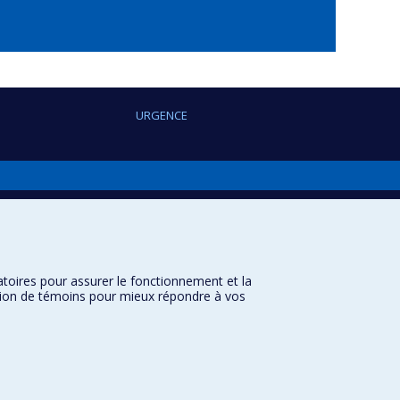
URGENCE
atoires pour assurer le fonctionnement et la
sation de témoins pour mieux répondre à vos
Université de