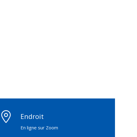
Endroit
En ligne sur Zoom