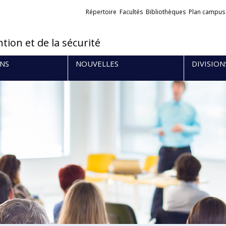
Liens
Répertoire
Facultés
Bibliothèques
Plan campus
externes
tion et de la sécurité
NS
NOUVELLES
DIVISION