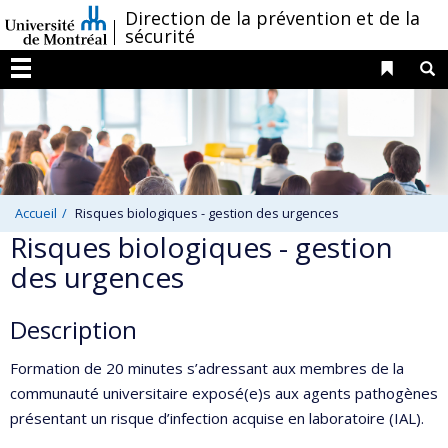
Passer
/
Direction de la prévention et de la
sécurité
au
contenu
Liens 
R
Menu
Accueil
Risques biologiques - gestion des urgences
Risques biologiques - gestion
des urgences
Description
Formation de 20 minutes s’adressant aux membres de la
communauté universitaire exposé(e)s aux agents pathogènes
présentant un risque d’infection acquise en laboratoire (IAL).