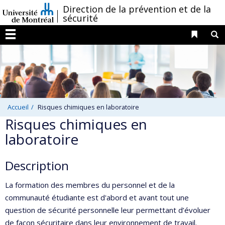
Passer
/
Direction de la prévention et de la
sécurité
au
contenu
Liens 
R
Menu
Accueil
Risques chimiques en laboratoire
Risques chimiques en
laboratoire
Description
La formation des membres du personnel et de la
communauté étudiante est d'abord et avant tout une
question de sécurité personnelle leur permettant d’évoluer
de façon sécuritaire dans leur environnement de travail.