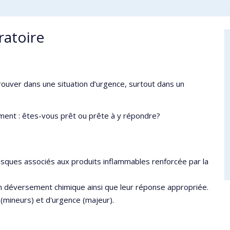
ratoire
trouver dans une situation d’urgence, surtout dans un
ent : êtes-vous prêt ou prête à y répondre?
isques associés aux produits inflammables renforcée par la
n déversement chimique ainsi que leur réponse appropriée.
(mineurs) et d'urgence (majeur).