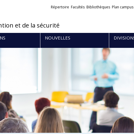
Liens
Répertoire
Facultés
Bibliothèques
Plan campus
externes
tion et de la sécurité
NS
NOUVELLES
DIVISION