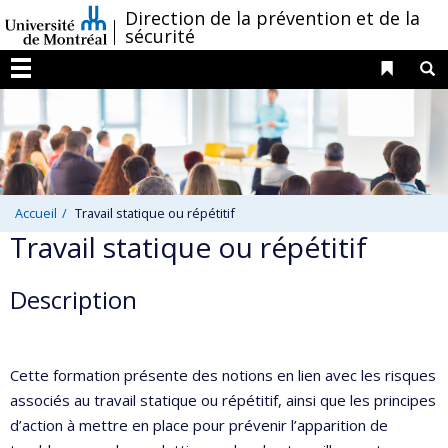
Passer
/
Direction de la prévention et de la
sécurité
au
contenu
Liens 
R
Menu
Accueil
Travail statique ou répétitif
Travail statique ou répétitif
Description
Cette formation présente des notions en lien avec les risques
associés au travail statique ou répétitif, ainsi que les principes
d’action à mettre en place pour prévenir l’apparition de