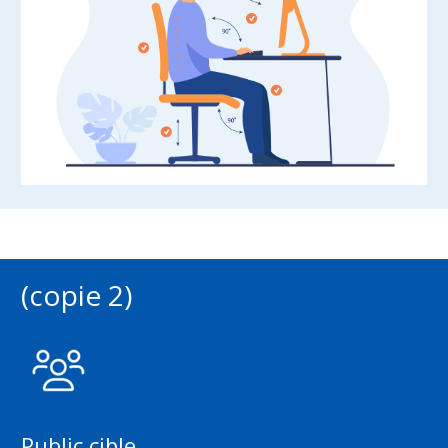
(copie 2)
Public cible