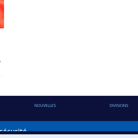
NOUVELLES
DIVISIONS
 sécurité