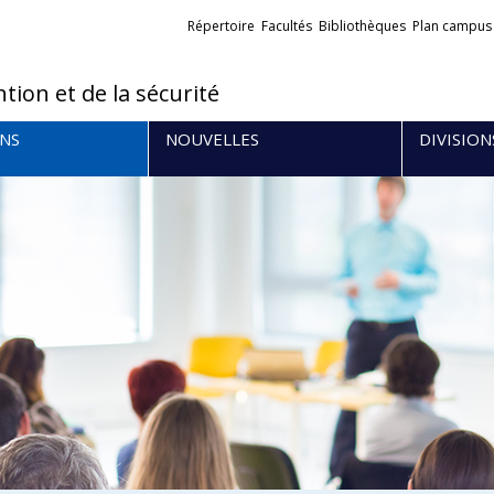
Liens
Répertoire
Facultés
Bibliothèques
Plan campus
externes
tion et de la sécurité
NS
NOUVELLES
DIVISION