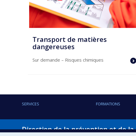
Transport de matières
dangereuses
Sur demande
– Risques chimiques
SERVICES
FORMATIONS
Direction de la prévention et de la